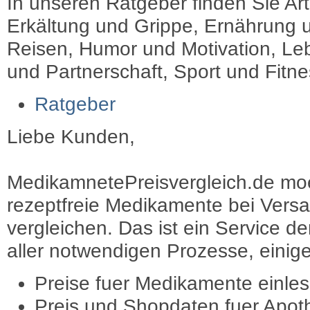
In unseren Ratgeber finden Sie Art
Erkältung und Grippe, Ernährung u
Reisen, Humor und Motivation, Leb
und Partnerschaft, Sport und Fitn
Ratgeber
Liebe Kunden,
MedikamnetePreisvergleich.de moec
rezeptfreie Medikamente bei Vers
vergleichen. Das ist ein Service d
aller notwendigen Prozesse, einige 
Preise fuer Medikamente einle
Preis und Shopdaten fuer Apot