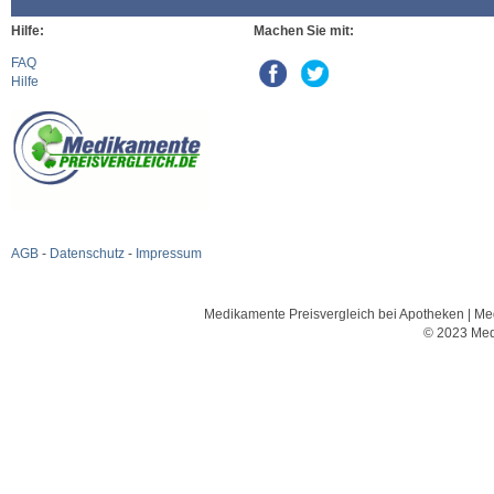
Hilfe:
Machen Sie mit:
FAQ
Hilfe
AGB
-
Datenschutz
-
Impressum
Medikamente Preisvergleich bei Apotheken | Med
© 2023 Med