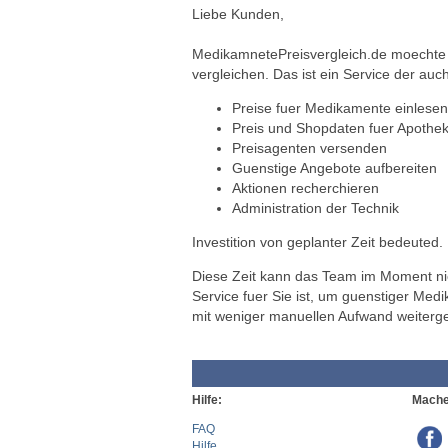
Liebe Kunden,
MedikamnetePreisvergleich.de moechte a
vergleichen. Das ist ein Service der auch
Preise fuer Medikamente einlesen
Preis und Shopdaten fuer Apothek
Preisagenten versenden
Guenstige Angebote aufbereiten
Aktionen recherchieren
Administration der Technik
Investition von geplanter Zeit bedeuted.
Diese Zeit kann das Team im Moment nich
Service fuer Sie ist, um guenstiger Med
mit weniger manuellen Aufwand weiterg
Hilfe:
Mache
FAQ
Hilfe