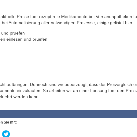
ktuelle Preise fuer rezeptfreie Medikamente bei Versandapotheken fu
 bei Automatisierung aller notwendigen Prozesse, einige gelistet hier:
 und pruefen
en einlesen und pruefen
t aufbringen. Dennoch sind wir ueberzeugt, dass der Preivergleich ei
ikamente einzukaufen. So arbeiten wir an einer Loesung fuer den Preisv
efuehrt werden kann.
n Sie mit: