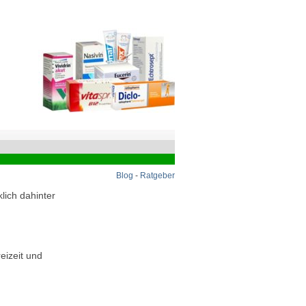
Blog
-
Ratgeber
lich dahinter
eizeit und