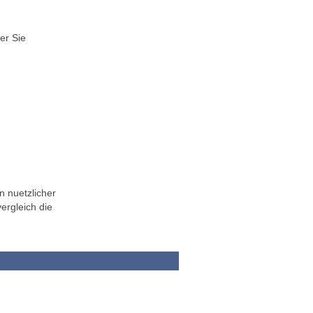
er Sie
n nuetzlicher
ergleich die