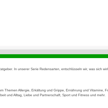
geber. In unserer Serie Redensarten, entschlüsseln wir, was sich wirk
zum Themen Allergie, Erkältung und Grippe, Ernährung und Vitamine, Fr
eit und Alltag, Liebe und Partnerschaft, Sport und Fitness und mehr.