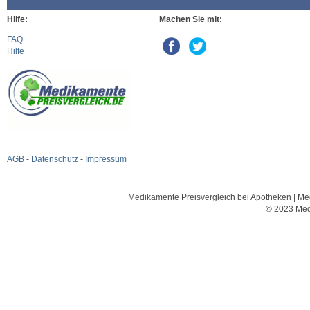
Hilfe:
Machen Sie mit:
FAQ
Hilfe
AGB
-
Datenschutz
-
Impressum
Medikamente Preisvergleich bei Apotheken | Med
© 2023 Med