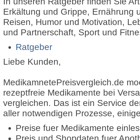
In unseren Ratgeber finden Sie Art
Erkältung und Grippe, Ernährung u
Reisen, Humor und Motivation, Leb
und Partnerschaft, Sport und Fitn
Ratgeber
Liebe Kunden,
MedikamnetePreisvergleich.de moec
rezeptfreie Medikamente bei Vers
vergleichen. Das ist ein Service d
aller notwendigen Prozesse, einige 
Preise fuer Medikamente einle
Preis und Shopdaten fuer Apot