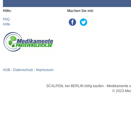
Hilfe:
Machen Sie mit:
FAQ
Hilfe
AGB
-
Datenschutz
-
Impressum
SCALPISIL bei BERLIN billig kaufen - Medikamente un
© 2023 Med