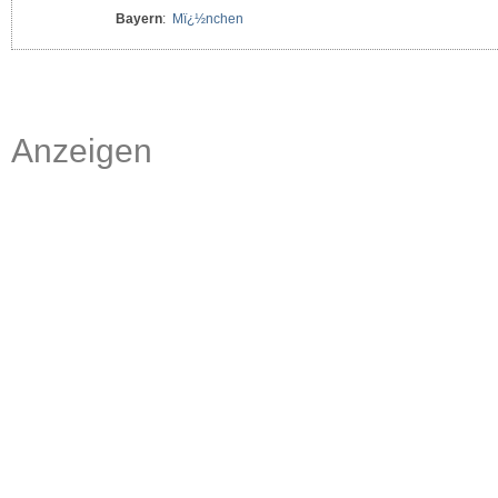
Bayern
:
Mï¿½nchen
Anzeigen