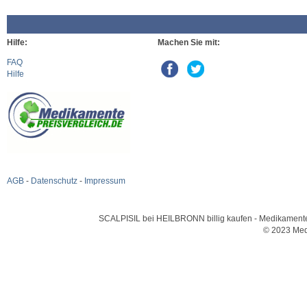
Hilfe:
Machen Sie mit:
FAQ
Hilfe
AGB
-
Datenschutz
-
Impressum
SCALPISIL bei HEILBRONN billig kaufen - Medikamente u
© 2023 Med