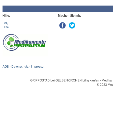
Hilfe:
Machen Sie mit:
FAQ
Hilfe
AGB
-
Datenschutz
-
Impressum
GRIPPOSTAD bei GELSENKIRCHEN billig kaufen - Medikamente
© 2023 Med