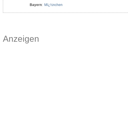
Bayern
:
Mï¿½nchen
Anzeigen