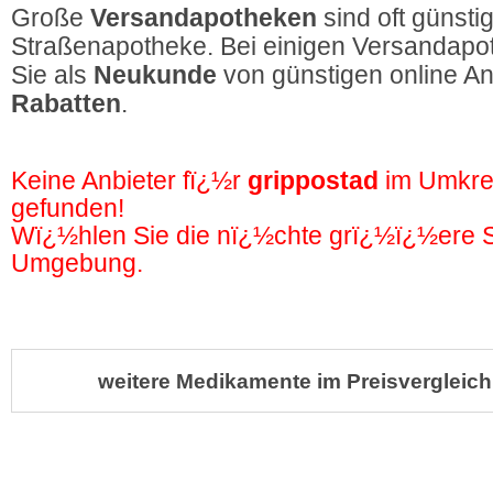
Große
Versandapotheken
sind oft günstig
Straßenapotheke. Bei einigen Versandapot
Sie als
Neukunde
von günstigen online A
Rabatten
.
Keine Anbieter fï¿½r
grippostad
im Umkre
gefunden!
Wï¿½hlen Sie die nï¿½chte grï¿½ï¿½ere St
Umgebung.
weitere Medikamente im Preisvergleich