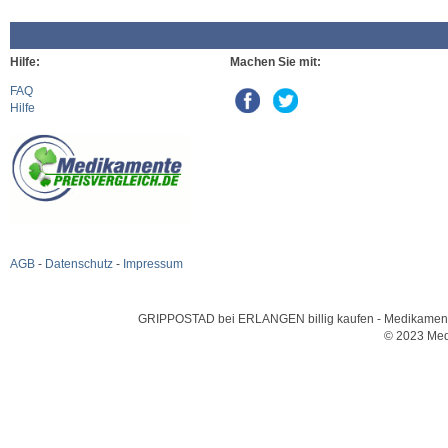
Hilfe:
Machen Sie mit:
FAQ
Hilfe
AGB
-
Datenschutz
-
Impressum
GRIPPOSTAD bei ERLANGEN billig kaufen - Medikamente u
© 2023 Med