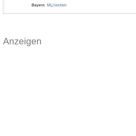
Bayern
:
Mï¿½nchen
Anzeigen