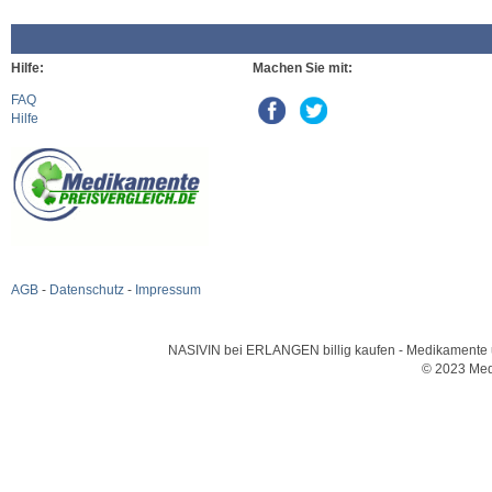
Hilfe:
Machen Sie mit:
FAQ
Hilfe
AGB
-
Datenschutz
-
Impressum
NASIVIN bei ERLANGEN billig kaufen - Medikamente und
© 2023 Med