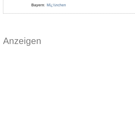
Bayern
:
Mï¿½nchen
Anzeigen