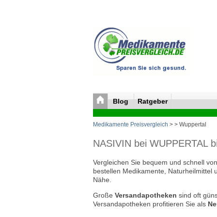
Blog
Ratgeber
Medikamente Preisvergleich
>
> Wuppertal
NASIVIN bei WUPPERTAL bill
Vergleichen Sie bequem und schnell von 
bestellen Medikamente, Naturheilmittel 
Nähe.
Große
Versandapotheken
sind oft güns
Versandapotheken profitieren Sie als
Ne