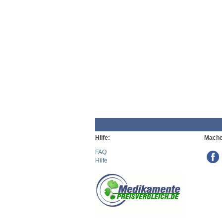
Hilfe:
Mache
FAQ
Hilfe