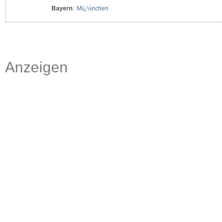
Bayern
:
Mï¿½nchen
Anzeigen