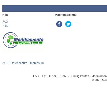
Hilfe:
Machen Sie mit:
FAQ
Hilfe
AGB
-
Datenschutz
-
Impressum
LABELLO LIP bei ERLANGEN billig kaufen - Medikamente u
© 2023 Med