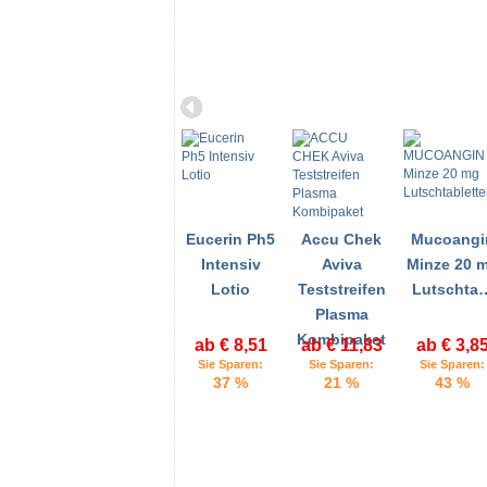
Eucerin Ph5
Accu Chek
Mucoangi
Intensiv
Aviva
Minze 20 
Lotio
Teststreifen
Lutschta
Plasma
Kombipaket
ab € 8,51
ab € 11,83
ab € 3,8
Sie Sparen:
Sie Sparen:
Sie Sparen:
37 %
21 %
43 %