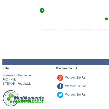
Hilfe:
Machen Sie mit:
Bookmark
-
Empfehlen
Werden Sie Fan
FAQ
-
Hilfe
SITEMAP
-
Feedback
Werden Sie Fan
Werden Sie Fan