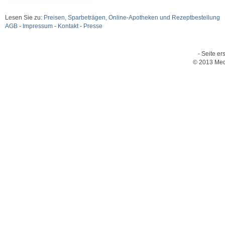
Lesen Sie zu:
Preisen, Sparbeträgen, Online-Apotheken und Rezeptbestellung
AGB
-
Impressum
-
Kontakt
-
Presse
- Seite er
© 2013 Med