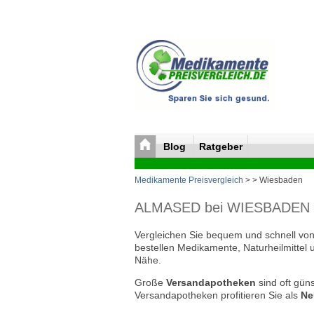
Blog
Ratgeber
Medikamente Preisvergleich
>
> Wiesbaden
ALMASED bei WIESBADEN bil
Vergleichen Sie bequem und schnell von 
bestellen Medikamente, Naturheilmittel 
Nähe.
Große
Versandapotheken
sind oft güns
Versandapotheken profitieren Sie als
Ne