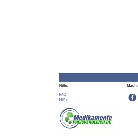
Hilfe:
Mache
FAQ
Hilfe