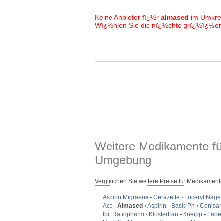
Keine Anbieter fï¿½r
almased
im Umkre
Wï¿½hlen Sie die nï¿½chte grï¿½ï¿½ere
Weitere Medikamente fü
Umgebung
Vergleichen Sie weitere Preise für Medikament
Aspirin Migraene
Cerazette
Loceryl Nage
Acc
Almased
Aspirin
Basis Ph
Conisa
Ibu Ratiopharm
Klosterfrau
Kneipp
Label