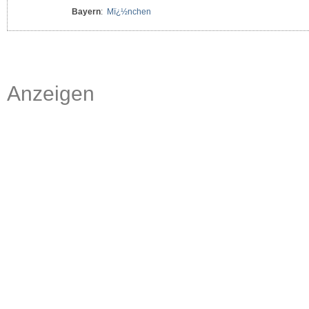
Bayern
:
Mï¿½nchen
Anzeigen