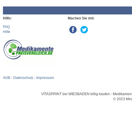
Hilfe:
Machen Sie mit:
FAQ
Hilfe
AGB
-
Datenschutz
-
Impressum
VITASPRINT bei WIESBADEN billig kaufen - Medikamente u
© 2023 Med