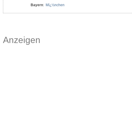
Bayern
:
Mï¿½nchen
Anzeigen