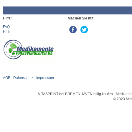
Hilfe:
Machen Sie mit:
FAQ
Hilfe
AGB
-
Datenschutz
-
Impressum
VITASPRINT bei BREMENHAVEN billig kaufen - Medikamente 
© 2023 Med