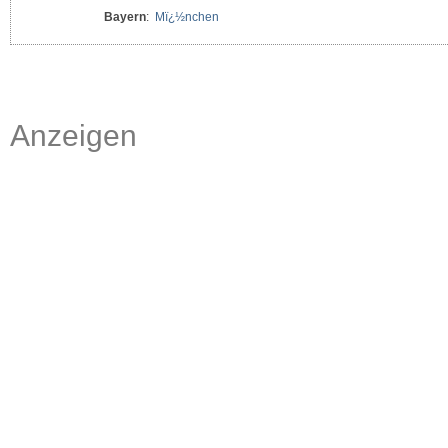
Bayern
:
Mï¿½nchen
Anzeigen