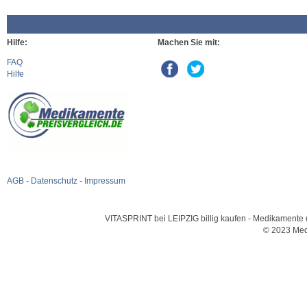
Hilfe:
Machen Sie mit:
FAQ
Hilfe
AGB
-
Datenschutz
-
Impressum
VITASPRINT bei LEIPZIG billig kaufen - Medikamente u
© 2023 Med