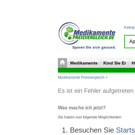
Kateg
Medikamente
Kind Sie Er
H
Medikamente Preisvergleich
>
Es ist ein Fehler aufgetreten
Was mache ich jetzt?
Sie haben nun folgende Möglichkeiten:
Besuchen Sie
Starts