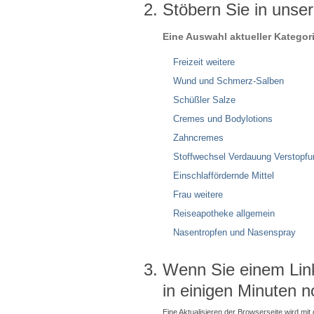
Stöbern Sie in unse
Eine Auswahl aktueller Kategor
Freizeit weitere
Wund und Schmerz-Salben
Schüßler Salze
Cremes und Bodylotions
Zahncremes
Stoffwechsel Verdauung Verstopfu
Einschlaffördernde Mittel
Frau weitere
Reiseapotheke allgemein
Nasentropfen und Nasenspray
Wenn Sie einem Link 
in einigen Minuten n
Eine Aktualisieren der Browserseite wird mit