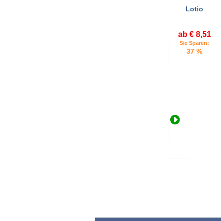
Lotio
ab € 8,51
Sie Sparen:
37 %