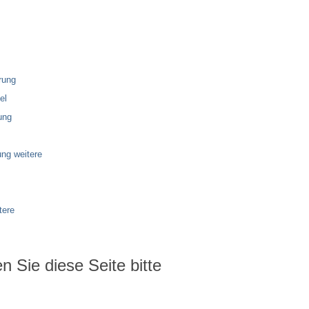
rung
el
ung
ng weitere
tere
 Sie diese Seite bitte