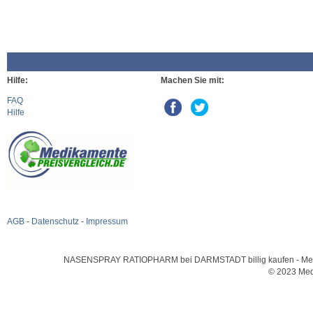
Hilfe:
Machen Sie mit:
FAQ
Hilfe
AGB
-
Datenschutz
-
Impressum
NASENSPRAY RATIOPHARM bei DARMSTADT billig kaufen - Medikam
© 2023 Med