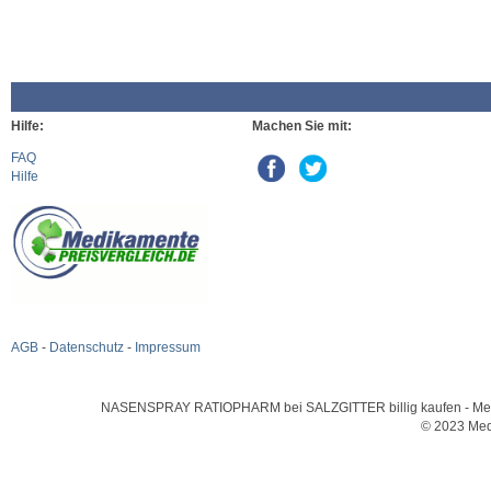
Hilfe:
Machen Sie mit:
FAQ
Hilfe
AGB
-
Datenschutz
-
Impressum
NASENSPRAY RATIOPHARM bei SALZGITTER billig kaufen - Medikam
© 2023 Med