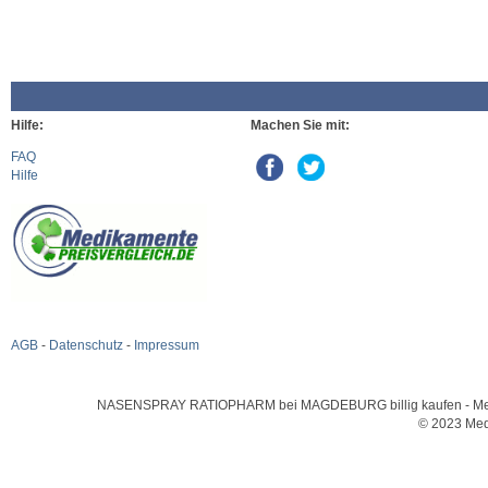
Hilfe:
Machen Sie mit:
FAQ
Hilfe
AGB
-
Datenschutz
-
Impressum
NASENSPRAY RATIOPHARM bei MAGDEBURG billig kaufen - Medikam
© 2023 Med