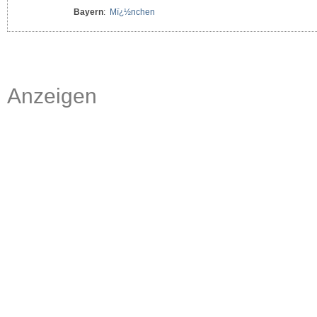
Bayern
:
Mï¿½nchen
Anzeigen