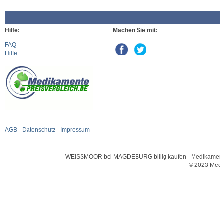
Hilfe:
Machen Sie mit:
FAQ
Hilfe
AGB
-
Datenschutz
-
Impressum
WEISSMOOR bei MAGDEBURG billig kaufen - Medikamente u
© 2023 Med