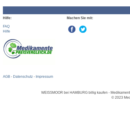
Hilfe:
Machen Sie mit:
FAQ
Hilfe
AGB
-
Datenschutz
-
Impressum
WEISSMOOR bei HAMBURG billig kaufen - Medikamente un
© 2023 Med