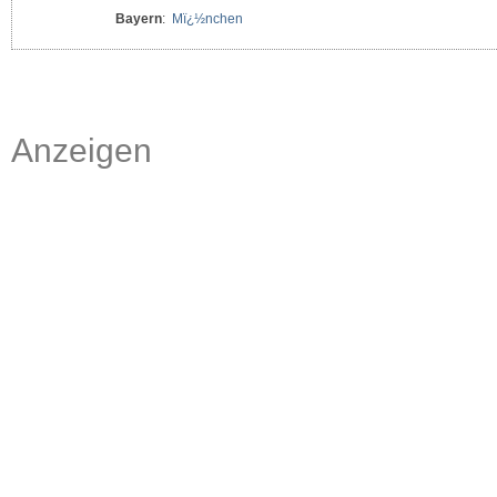
Bayern
:
Mï¿½nchen
Anzeigen