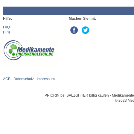
Hilfe:
Machen Sie mit:
FAQ
Hilfe
AGB
-
Datenschutz
-
Impressum
PRIORIN bei SALZGITTER billig kaufen - Medikamente un
© 2023 Med