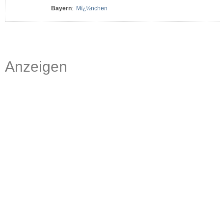
Bayern
:
Mï¿½nchen
Anzeigen