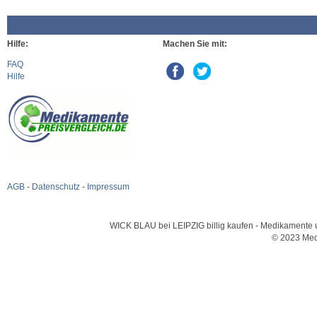
Hilfe:
Machen Sie mit:
FAQ
Hilfe
AGB
-
Datenschutz
-
Impressum
WICK BLAU bei LEIPZIG billig kaufen - Medikamente un
© 2023 Med