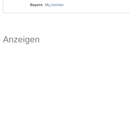
Bayern
:
Mï¿½nchen
Anzeigen