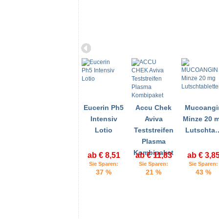
Eucerin Ph5
Accu Chek
Mucoangi
Intensiv
Aviva
Minze 20 
Lotio
Teststreifen
Lutschta
Plasma
Kombipaket
ab € 8,51
ab € 11,83
ab € 3,8
Sie Sparen:
Sie Sparen:
Sie Sparen:
37 %
21 %
43 %