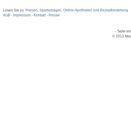
Lesen Sie zu:
Preisen, Sparbeträgen, Online-Apotheken und Rezeptbestellung
AGB
-
Impressum
-
Kontakt
-
Presse
- Seite er
© 2013 Med