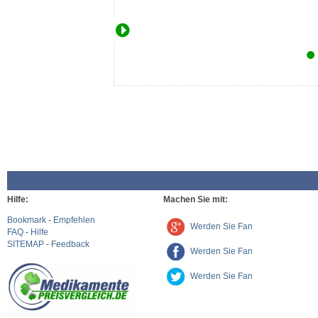
Hilfe:
Machen Sie mit:
Bookmark
-
Empfehlen
Werden Sie Fan
FAQ
-
Hilfe
SITEMAP
-
Feedback
Werden Sie Fan
Werden Sie Fan