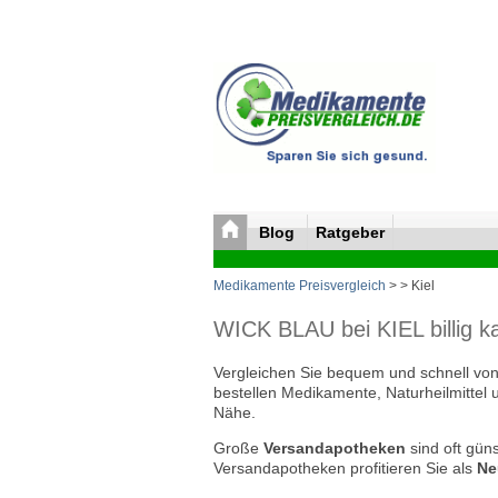
Blog
Ratgeber
Medikamente Preisvergleich
>
> Kiel
WICK BLAU bei KIEL billig k
Vergleichen Sie bequem und schnell von 
bestellen Medikamente, Naturheilmittel 
Nähe.
Große
Versandapotheken
sind oft güns
Versandapotheken profitieren Sie als
Ne