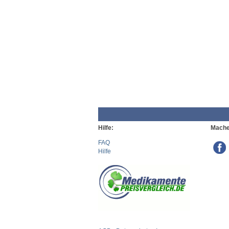
Hilfe:
Mache
FAQ
Hilfe