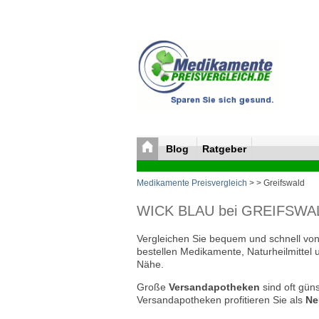
Blog
Ratgeber
Medikamente Preisvergleich
>
> Greifswald
WICK BLAU bei GREIFSWALD 
Vergleichen Sie bequem und schnell von 
bestellen Medikamente, Naturheilmittel 
Nähe.
Große
Versandapotheken
sind oft güns
Versandapotheken profitieren Sie als
Ne