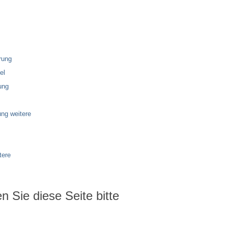
rung
el
ung
ng weitere
tere
 Sie diese Seite bitte