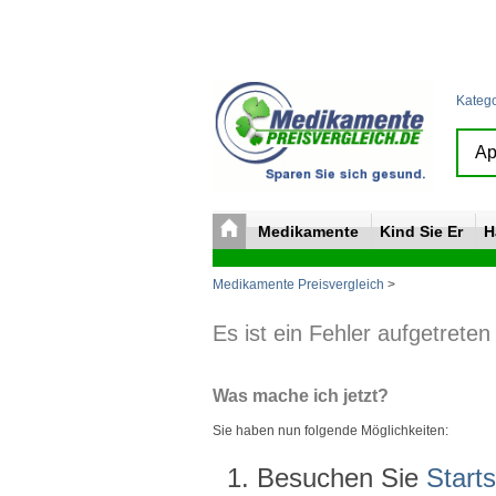
Kateg
Medikamente
Kind Sie Er
H
Medikamente Preisvergleich
>
Es ist ein Fehler aufgetreten
Was mache ich jetzt?
Sie haben nun folgende Möglichkeiten:
Besuchen Sie
Starts