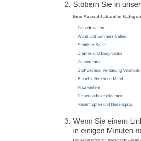
Stöbern Sie in unse
Eine Auswahl aktueller Kategor
Freizeit weitere
Wund und Schmerz-Salben
Schüßler Salze
Cremes und Bodylotions
Zahncremes
Stoffwechsel Verdauung Verstopfu
Einschlaffördernde Mittel
Frau weitere
Reiseapotheke allgemein
Nasentropfen und Nasenspray
Wenn Sie einem Link 
in einigen Minuten n
Eine Aktualisieren der Browserseite wird mit