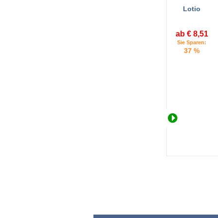
Lotio
ab € 8,51
Sie Sparen:
37 %