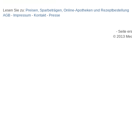
Lesen Sie zu:
Preisen, Sparbeträgen, Online-Apotheken und Rezeptbestellung
AGB
-
Impressum
-
Kontakt
-
Presse
- Seite er
© 2013 Med