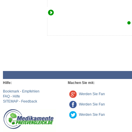
Hilfe:
Machen Sie mit:
Bookmark
-
Empfehlen
Werden Sie Fan
FAQ
-
Hilfe
SITEMAP
-
Feedback
Werden Sie Fan
Werden Sie Fan