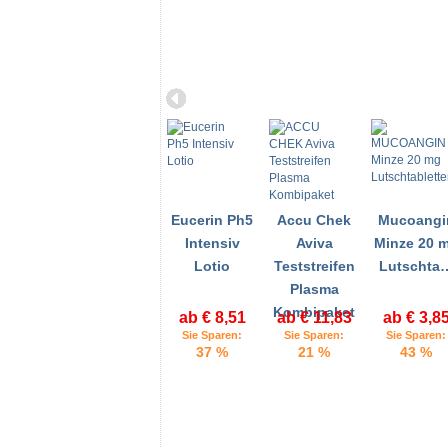
Eucerin Ph5
Accu Chek
Mucoangi
Intensiv
Aviva
Minze 20 
Lotio
Teststreifen
Lutschta
Plasma
Kombipaket
ab € 8,51
ab € 11,83
ab € 3,8
Sie Sparen:
Sie Sparen:
Sie Sparen:
37 %
21 %
43 %