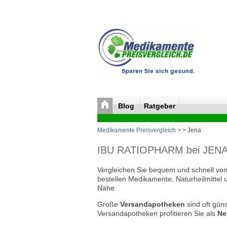
Blog
Ratgeber
Medikamente Preisvergleich
>
> Jena
IBU RATIOPHARM bei JENA bi
Vergleichen Sie bequem und schnell von 
bestellen Medikamente, Naturheilmittel 
Nähe.
Große
Versandapotheken
sind oft güns
Versandapotheken profitieren Sie als
Ne