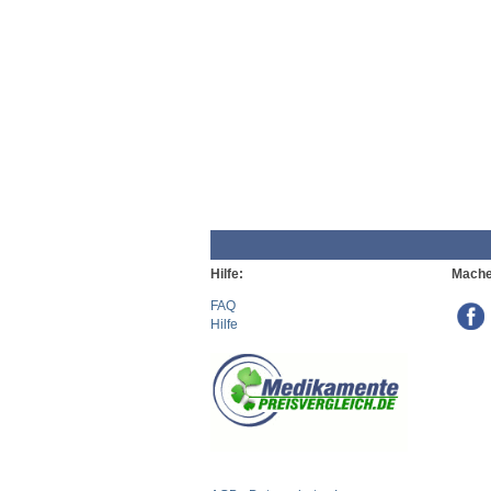
Hilfe:
Mache
FAQ
Hilfe