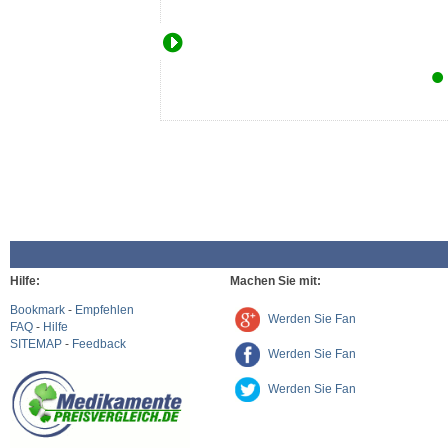
Hilfe:
Machen Sie mit:
Bookmark
-
Empfehlen
Werden Sie Fan
FAQ
-
Hilfe
SITEMAP
-
Feedback
Werden Sie Fan
Werden Sie Fan