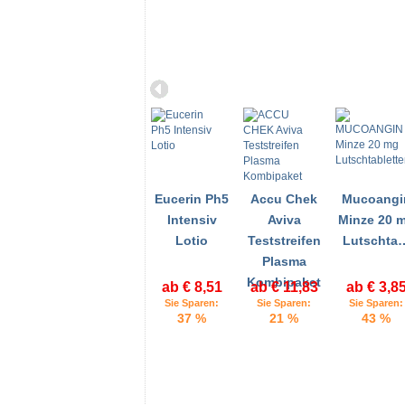
Eucerin Ph5
Accu Chek
Mucoangi
Intensiv
Aviva
Minze 20 
Lotio
Teststreifen
Lutschta
Plasma
Kombipaket
ab € 8,51
ab € 11,83
ab € 3,8
Sie Sparen:
Sie Sparen:
Sie Sparen:
37 %
21 %
43 %