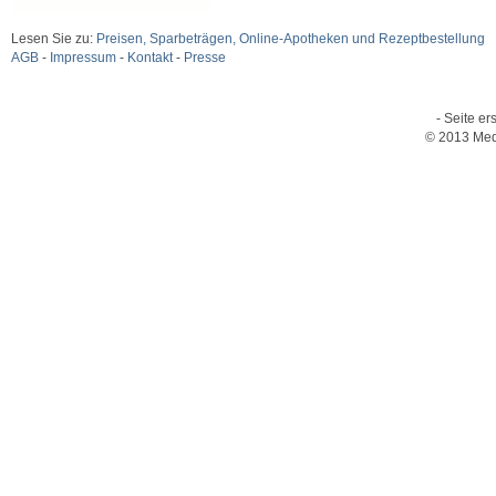
Lesen Sie zu:
Preisen, Sparbeträgen, Online-Apotheken und Rezeptbestellung
AGB
-
Impressum
-
Kontakt
-
Presse
- Seite er
© 2013 Med