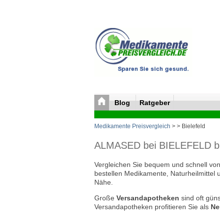
Blog
Ratgeber
Medikamente Preisvergleich
>
> Bielefeld
ALMASED bei BIELEFELD bill
Vergleichen Sie bequem und schnell von 
bestellen Medikamente, Naturheilmittel 
Nähe.
Große
Versandapotheken
sind oft güns
Versandapotheken profitieren Sie als
Ne