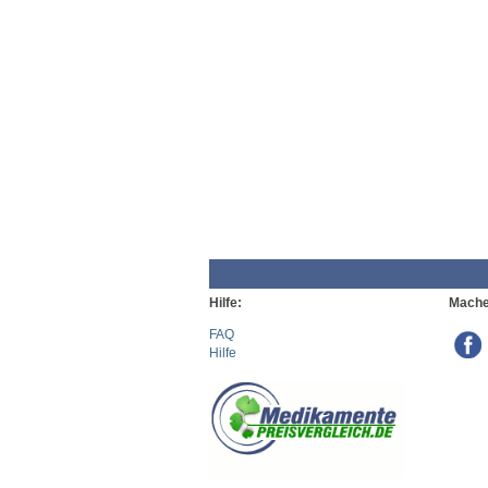
Hilfe:
Mache
FAQ
Hilfe