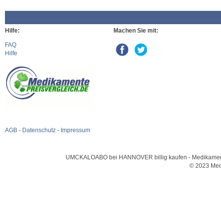
Hilfe:
Machen Sie mit:
FAQ
Hilfe
AGB
-
Datenschutz
-
Impressum
UMCKALOABO bei HANNOVER billig kaufen - Medikamente u
© 2023 Med