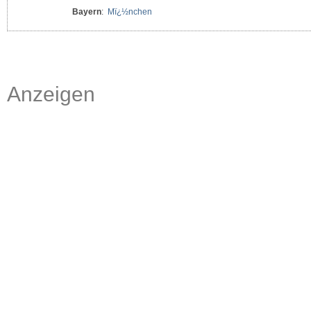
Bayern
:
Mï¿½nchen
Anzeigen