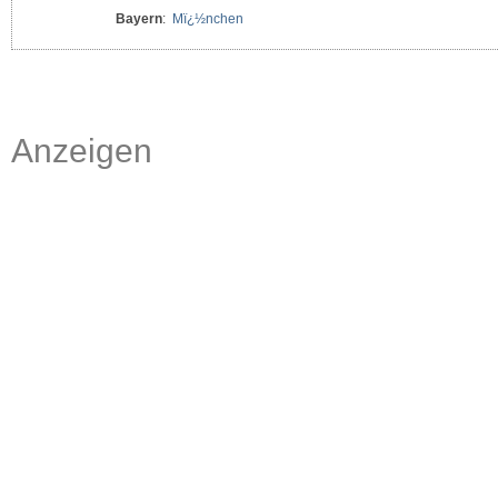
Bayern
:
Mï¿½nchen
Anzeigen