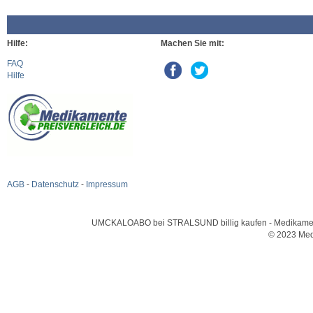
Hilfe:
Machen Sie mit:
FAQ
Hilfe
AGB
-
Datenschutz
-
Impressum
UMCKALOABO bei STRALSUND billig kaufen - Medikamente u
© 2023 Med