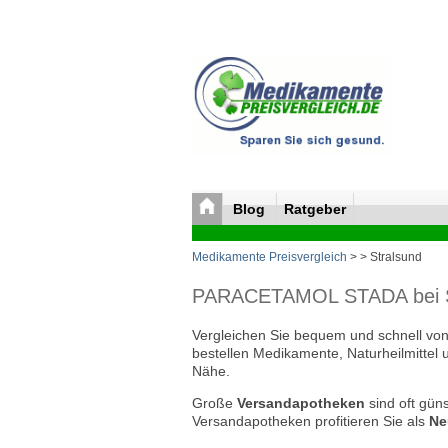
Blog
Ratgeber
Medikamente Preisvergleich
>
> Stralsund
PARACETAMOL STADA bei ST
Vergleichen Sie bequem und schnell von 
bestellen Medikamente, Naturheilmittel 
Nähe.
Große
Versandapotheken
sind oft güns
Versandapotheken profitieren Sie als
Ne