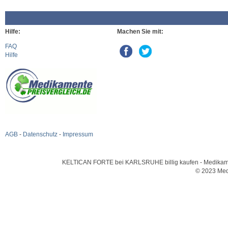
Hilfe:
Machen Sie mit:
FAQ
Hilfe
AGB
-
Datenschutz
-
Impressum
KELTICAN FORTE bei KARLSRUHE billig kaufen - Medikamente
© 2023 Med