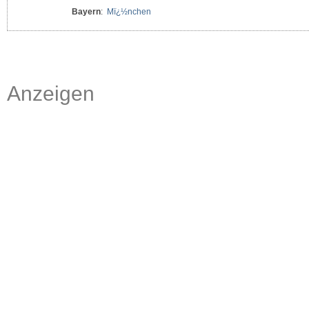
Bayern
:
Mï¿½nchen
Anzeigen